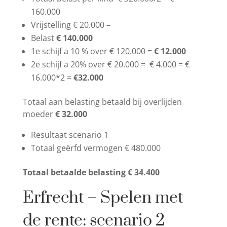
160.000
Vrijstelling € 20.000 –
Belast
€ 140.000
1e schijf a 10 % over € 120.000 =
€ 12.000
2e schijf a 20% over € 20.000 = € 4.000 = €
16.000*2 =
€32.000
Totaal aan belasting betaald bij overlijden
moeder
€ 32.000
Resultaat scenario 1
Totaal geërfd vermogen € 480.000
Totaal betaalde belasting € 34.400
Erfrecht – Spelen met
de rente: scenario 2