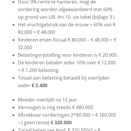
Door 0% rente te hanteren, mag de
vordering worden afgewaardeerd met 60%
op grond van UB. Art 10. zie tabel (bijlage 3 )
Het vruchtgebruik van de vrouw = 60% van €
80.000 = € 48.000
Kinderen erven fiscaal € 80.000 – € 48.000 = €
32.000
Belastingvrijstelling voor kinderen is € 20.000.
De kinderen betalen ieder 10% over € 12.000
= € 1.200 belasting.
Totaal aan belasting betaald bij overlijden
vader
€ 2.400
Moeder overlijdt na 12 jaar.
Vermogen is nog steeds € 480.000
Aftrekbaar vorderingen 2*80.000 = € 160.000
– ( geen rente)
€ 320.000
Totaal belast per kind € 320.000/2 = €