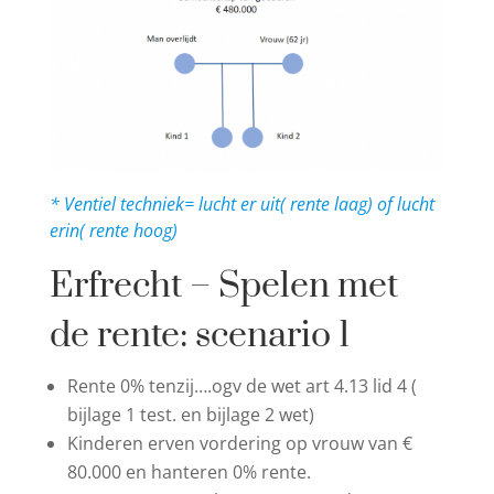
* Ventiel techniek= lucht er uit( rente laag) of lucht
erin( rente hoog)
Erfrecht – Spelen met
de rente: scenario 1
Rente 0% tenzij….ogv de wet art 4.13 lid 4 (
bijlage 1 test. en bijlage 2 wet)
Kinderen erven vordering op vrouw van €
80.000 en hanteren 0% rente.