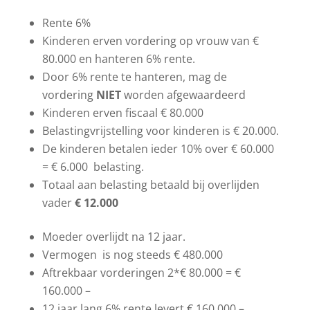
Rente 6%
Kinderen erven vordering op vrouw van €
80.000 en hanteren 6% rente.
Door 6% rente te hanteren, mag de
vordering
NIET
worden afgewaardeerd
Kinderen erven fiscaal € 80.000
Belastingvrijstelling voor kinderen is € 20.000.
De kinderen betalen ieder 10% over € 60.000
= € 6.000 belasting.
Totaal aan belasting betaald bij overlijden
vader
€ 12.000
Moeder overlijdt na 12 jaar.
Vermogen is nog steeds € 480.000
Aftrekbaar vorderingen 2*€ 80.000 = €
160.000 –
12 jaar lang 6% rente levert € 160.000 –