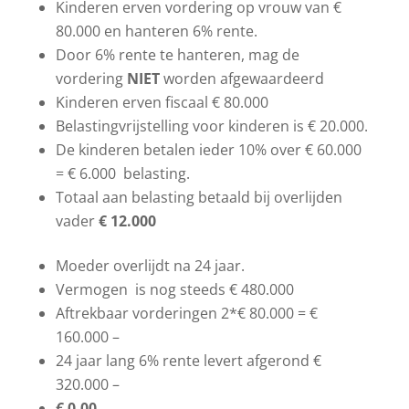
Kinderen erven vordering op vrouw van €
80.000 en hanteren 6% rente.
Door 6% rente te hanteren, mag de
vordering
NIET
worden afgewaardeerd
Kinderen erven fiscaal € 80.000
Belastingvrijstelling voor kinderen is € 20.000.
De kinderen betalen ieder 10% over € 60.000
= € 6.000 belasting.
Totaal aan belasting betaald bij overlijden
vader
€ 12.000
Moeder overlijdt na 24 jaar.
Vermogen is nog steeds € 480.000
Aftrekbaar vorderingen 2*€ 80.000 = €
160.000 –
24 jaar lang 6% rente levert afgerond €
320.000 –
€ 0.00